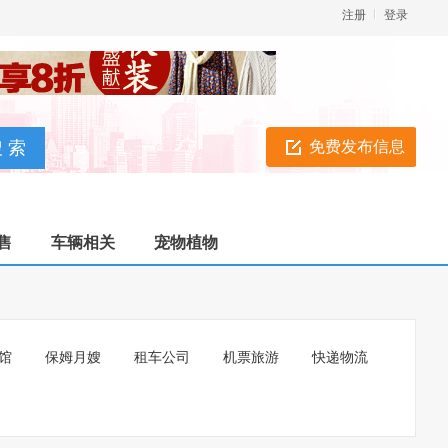
注册
登录
免费发布信息
售
车辆相关
宠物植物
馆
保姆月嫂
租车公司
机票旅游
快递物流