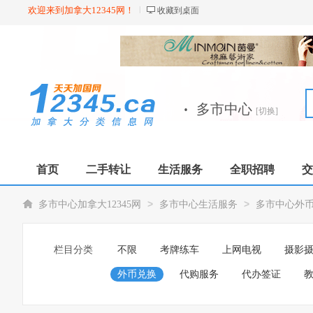
欢迎来到加拿大12345网！
收藏到桌面
·
多市中心
[切换]
首页
二手转让
生活服务
全职招聘
交
>
>
多市中心加拿大12345网
多市中心生活服务
多市中心外
栏目分类
不限
考牌练车
上网电视
摄影
外币兑换
代购服务
代办签证