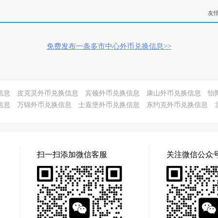
友
免费发布一条多市中心外币兑换信息>>
信息
皮克灵外币兑换信息
宾顿外币兑换信息
康山外币兑换信息
怡
信息
万锦外币兑换信息
士嘉堡外币兑换信息
东约克外币兑换信息
扫一扫添加微信客服
关注微信公众