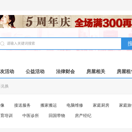
友活动
公益活动
法律财会
房屋相关
房屋租
币兑换
摄像
接送服务
搬家搬运
电脑维修
家庭厨房
家庭旅
教育培训
中医诊所
回国带物
房产经纪