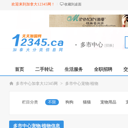
欢迎来到加拿大12345网！
收藏到桌面
·
多市中心
[切换]
首页
二手转让
生活服务
全职招聘
交
>
多市中心加拿大12345网
多市中心宠物/植物
栏目分类
不限
狗狗
猫猫
宠物用品
多市中心宠物/植物信息