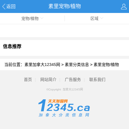
素里宠物/植物
返回
宠物/植物
区域
信息推荐
当前位置：
素里加拿大12345网
>
素里分类信息
>
素里宠物/植物
首页
|
网站简介
|
广告服务
|
联系我们
©Copyright 加拿大12345网