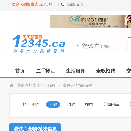
欢迎来到加拿大12345网！
收藏到桌面
·
滑铁卢
[切换]
首页
二手转让
生活服务
全职招聘
交
>
滑铁卢加拿大12345网
滑铁卢宠物/植物
栏目分类
不限
狗狗
猫猫
宠物用品
滑铁卢宠物/植物信息