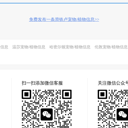
免费发布一条滑铁卢宠物/植物信息>>
物信息
温莎宠物/植物信息
哈密尔顿宠物/植物信息
伦敦宠物/植物信息
扫一扫添加微信客服
关注微信公众