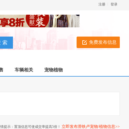
注册
登录
免费发布信息
售
车辆相关
宠物植物
立即发布滑铁卢宠物/植物信息>>
友情提示：置顶信息可使成交率提高5倍！