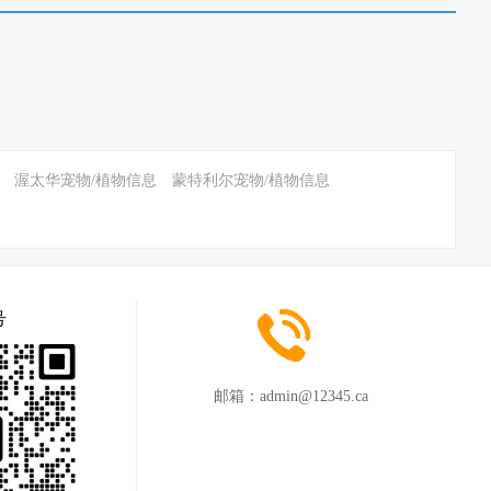
渥太华宠物/植物信息
蒙特利尔宠物/植物信息
号
邮箱：
admin@12345.ca