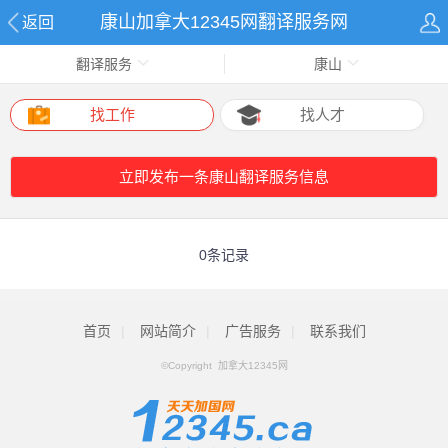
康山加拿大12345网翻译服务网
返回
翻译服务
康山
找工作
找人才
立即发布一条康山翻译服务信息
0条记录
首页
|
网站简介
|
广告服务
|
联系我们
©Copyright 加拿大12345网