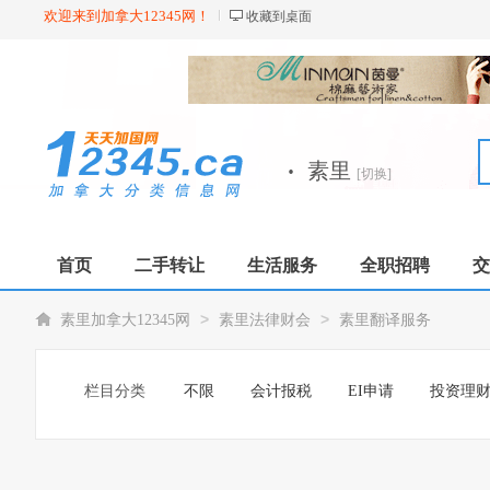
欢迎来到加拿大12345网！
收藏到桌面
·
素里
[切换]
首页
二手转让
生活服务
全职招聘
交
>
>
素里加拿大12345网
素里法律财会
素里翻译服务
栏目分类
不限
会计报税
EI申请
投资理