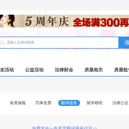
友活动
公益活动
法律财会
房屋相关
房屋租
财
各类保险
罚单告票
翻译服务
留学移民
法律公证
免费发布一条素里翻译服务信息>>