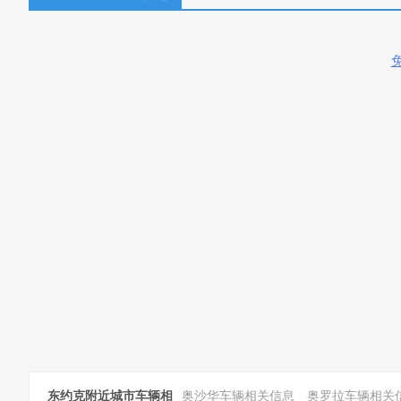
东约克附近城市车辆相
奥沙华车辆相关信息
奥罗拉车辆相关