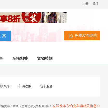
注册
登录
免费发布信息
售
车辆相关
宠物植物
/顺风车
车辆收购
拖车服务
立即发布东约克车辆相关信息>>
友情提示：置顶信息可使成交率提高5倍！