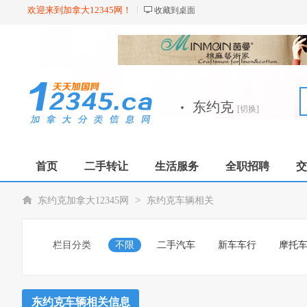
欢迎来到加拿大12345网！
收藏到桌面
·
东约克
[切换]
首页
二手转让
生活服务
全职招聘
交
>
东约克加拿大12345网
东约克车辆相关
栏目分类
不限
二手汽车
新车车行
摩托
东约克车辆相关信息