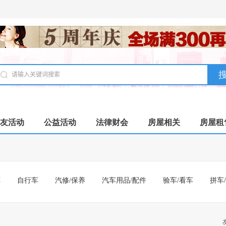
友活动
公益活动
法律财会
房屋相关
房屋租
车
自行车
汽修/保养
汽车用品/配件
验车/看车
拼车