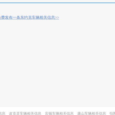
免费发布一条东约克车辆相关信息>>
信息
皮克灵车辆相关信息
宾顿车辆相关信息
康山车辆相关信息
怡