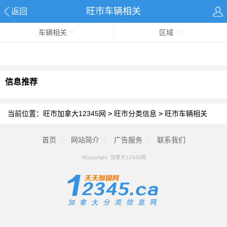
旺市车辆相关
返回
车辆相关
区域
信息推荐
当前位置：
旺市加拿大12345网
>
旺市分类信息
>
旺市车辆相关
首页
|
网站简介
|
广告服务
|
联系我们
©Copyright 加拿大12345网