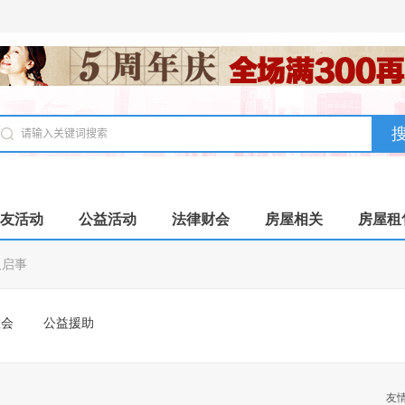
友活动
公益活动
法律财会
房屋相关
房屋租
人启事
教会
公益援助
友