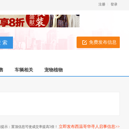
注册
登录
免费发布信息
售
车辆相关
宠物植物
立即发布西温哥华寻人启事信息>>
情提示：置顶信息可使成交率提高5倍！