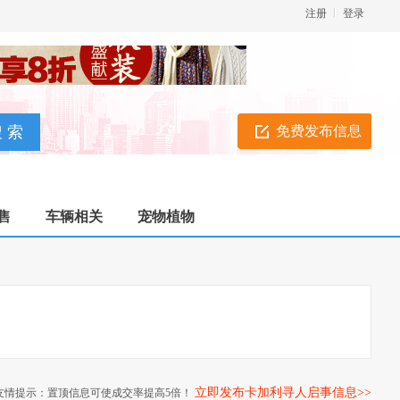
注册
登录
免费发布信息
售
车辆相关
宠物植物
立即发布卡加利寻人启事信息>>
友情提示：置顶信息可使成交率提高5倍！