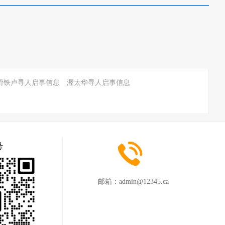
滑铁卢寻人启事信息
渥太华寻人启事信息
号
邮箱：
admin@12345.ca