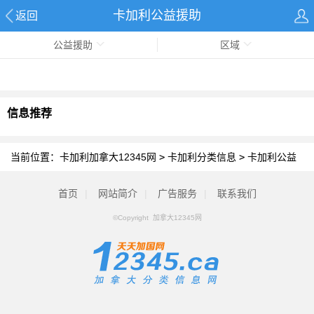
卡加利公益援助
返回
公益援助
区域
信息推荐
当前位置：
卡加利加拿大12345网
>
卡加利分类信息
>
卡加利公益
援助
首页
|
网站简介
|
广告服务
|
联系我们
©Copyright 加拿大12345网