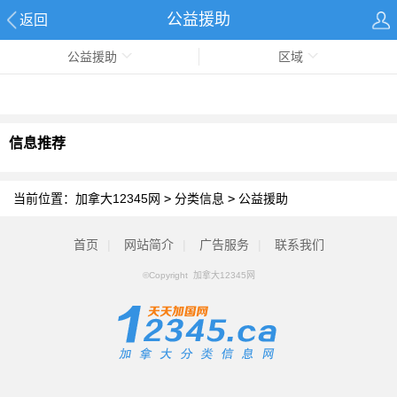
公益援助
返回
公益援助
区域
信息推荐
当前位置：
加拿大12345网
>
分类信息
>
公益援助
首页
|
网站简介
|
广告服务
|
联系我们
©Copyright 加拿大12345网