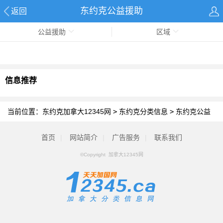
东约克公益援助
返回
公益援助
区域
信息推荐
当前位置：
东约克加拿大12345网
>
东约克分类信息
>
东约克公益
援助
首页
|
网站简介
|
广告服务
|
联系我们
©Copyright 加拿大12345网