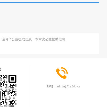
温哥华公益援助信息
本拿比公益援助信息
号
邮箱：
admin@12345.ca