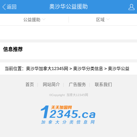
奥沙华公益援助
返回
公益援助
区域
信息推荐
当前位置：
奥沙华加拿大12345网
>
奥沙华分类信息
>
奥沙华公益
援助
首页
|
网站简介
|
广告服务
|
联系我们
©Copyright 加拿大12345网