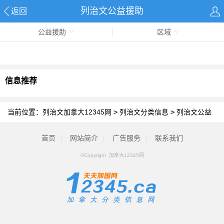
列治文公益援助
返回
公益援助
区域
信息推荐
当前位置：
列治文加拿大12345网
>
列治文分类信息
>
列治文公益
援助
首页
|
网站简介
|
广告服务
|
联系我们
©Copyright 加拿大12345网