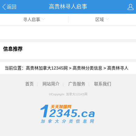
高贵林寻人启事
返回
寻人启事
区域
信息推荐
当前位置：
高贵林加拿大12345网
>
高贵林分类信息
>
高贵林寻人
启事
首页
|
网站简介
|
广告服务
|
联系我们
©Copyright 加拿大12345网