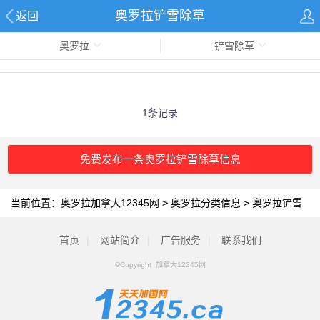
奥罗拉铲雪除草
返回
奥罗拉
铲雪除草
1条记录
免费发布一条奥罗拉铲雪除草信息
当前位置：
奥罗拉加拿大12345网
>
奥罗拉分类信息
>
奥罗拉铲雪
除草
首页
|
网站简介
|
广告服务
|
联系我们
©Copyright 加拿大12345网