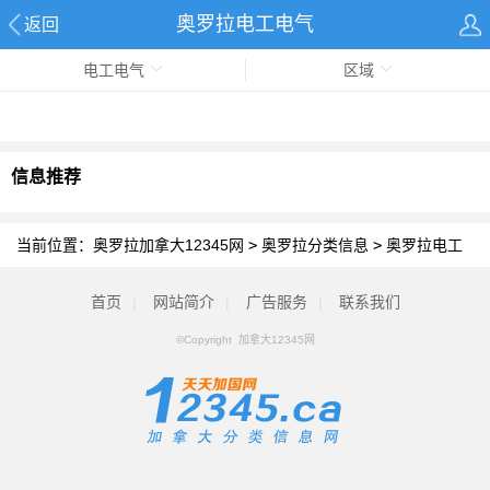
奥罗拉电工电气
返回
电工电气
区域
信息推荐
当前位置：
奥罗拉加拿大12345网
>
奥罗拉分类信息
>
奥罗拉电工
电气
首页
|
网站简介
|
广告服务
|
联系我们
©Copyright 加拿大12345网