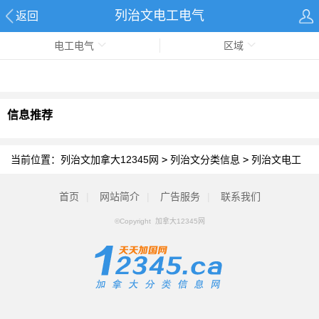
列治文电工电气
返回
电工电气
区域
信息推荐
当前位置：
列治文加拿大12345网
>
列治文分类信息
>
列治文电工
电气
首页
|
网站简介
|
广告服务
|
联系我们
©Copyright 加拿大12345网