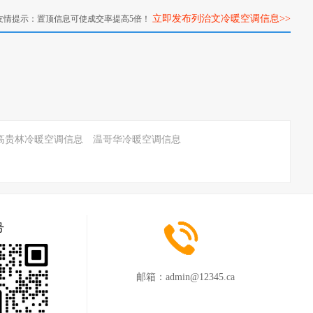
立即发布列治文冷暖空调信息>>
友情提示：置顶信息可使成交率提高5倍！
高贵林冷暖空调信息
温哥华冷暖空调信息
号
邮箱：
admin@12345.ca