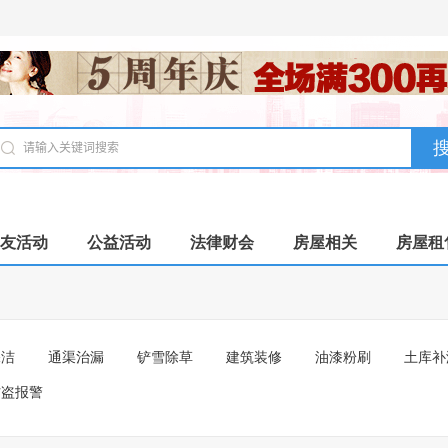
友活动
公益活动
法律财会
房屋相关
房屋租
保洁
通渠治漏
铲雪除草
建筑装修
油漆粉刷
土库补
防盗报警