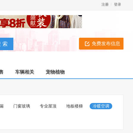
注册
登录
免费发布信息
售
车辆相关
宠物植物
漏
门窗玻璃
专业屋顶
地板楼梯
冷暖空调