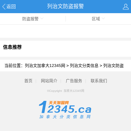
列治文防盗报警
返回
防盗报警
区域
信息推荐
当前位置：
列治文加拿大12345网
>
列治文分类信息
>
列治文防盗
报警
首页
|
网站简介
|
广告服务
|
联系我们
©Copyright 加拿大12345网