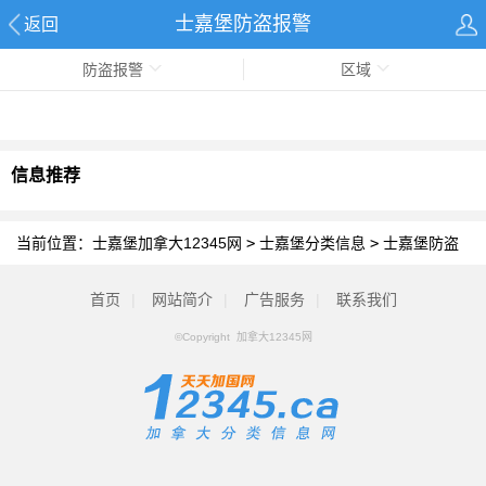
士嘉堡防盗报警
返回
防盗报警
区域
信息推荐
当前位置：
士嘉堡加拿大12345网
>
士嘉堡分类信息
>
士嘉堡防盗
报警
首页
|
网站简介
|
广告服务
|
联系我们
©Copyright 加拿大12345网