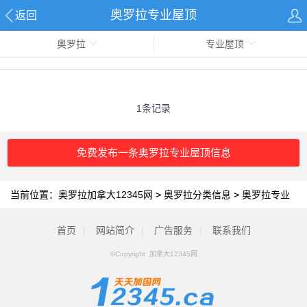
奥罗拉专业屋顶
返回
奥罗拉
专业屋顶
1条记录
免费发布一条奥罗拉专业屋顶信息
当前位置：
奥罗拉加拿大12345网
>
奥罗拉分类信息
>
奥罗拉专业
屋顶
首页
|
网站简介
|
广告服务
|
联系我们
©Copyright 加拿大12345网