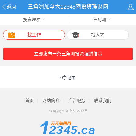
三角洲加拿大12345网投资理财网
返回
投资理财
三角洲
找工作
找人才
立即发布一条三角洲投资理财信息
0条记录
首页
|
网站简介
|
广告服务
|
联系我们
©Copyright 加拿大12345网