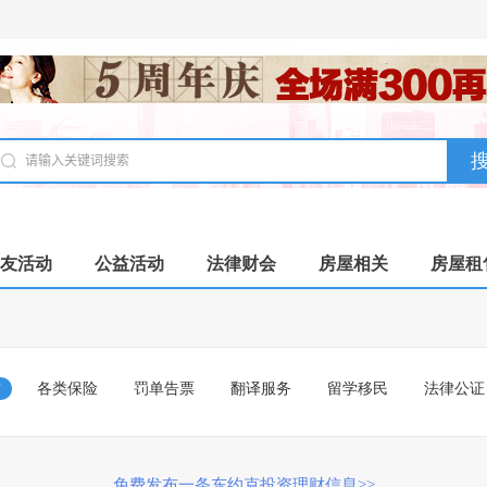
友活动
公益活动
法律财会
房屋相关
房屋租
财
各类保险
罚单告票
翻译服务
留学移民
法律公证
免费发布一条东约克投资理财信息>>