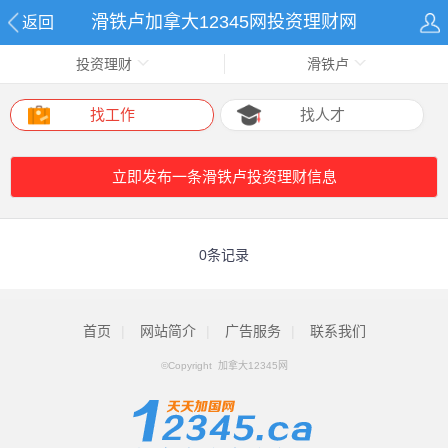
滑铁卢加拿大12345网投资理财网
返回
投资理财
滑铁卢
找工作
找人才
立即发布一条滑铁卢投资理财信息
0条记录
首页
|
网站简介
|
广告服务
|
联系我们
©Copyright 加拿大12345网