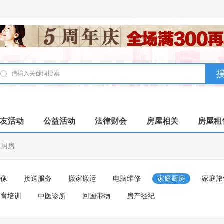
友活动
公益活动
法律财会
房屋相关
房屋租
庭厨房
摄像
接送服务
搬家搬运
电脑维修
家庭厨房
家庭旅
教育培训
中医诊所
回国带物
房产经纪