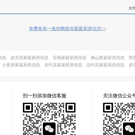
友
免费发布一条怡陶碧谷家庭厨房信息>>
信息
皮克灵家庭厨房信息
宾顿家庭厨房信息
康山家庭厨房信息
密
士嘉堡家庭厨房信息
东约克家庭厨房信息
北约克家庭厨房信息
多
扫一扫添加微信客服
关注微信公众