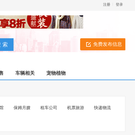
注册
登录
免费发布信息
售
车辆相关
宠物植物
馆
保姆月嫂
租车公司
机票旅游
快递物流