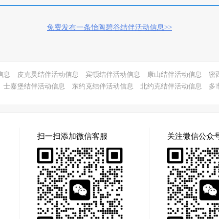
免费发布一条怡陶碧谷结伴活动信息>>
信息
皮克灵结伴活动信息
宾顿结伴活动信息
康山结伴活动信息
密
士嘉堡结伴活动信息
东约克结伴活动信息
北约克结伴活动信息
多
扫一扫添加微信客服
关注微信公众