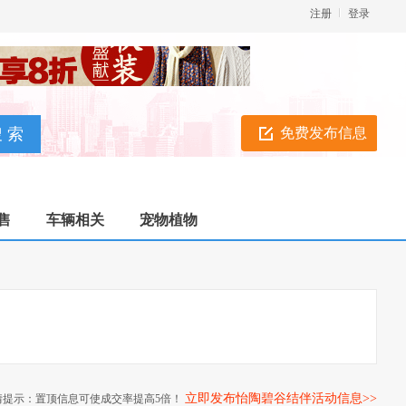
注册
登录
免费发布信息
售
车辆相关
宠物植物
立即发布怡陶碧谷结伴活动信息>>
情提示：置顶信息可使成交率提高5倍！