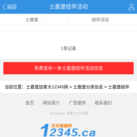
士嘉堡结伴活动
返回
士嘉堡
结伴活动
1条记录
免费发布一条士嘉堡结伴活动信息
当前位置：
士嘉堡加拿大12345网
>
士嘉堡分类信息
>
士嘉堡结伴
活动
首页
|
网站简介
|
广告服务
|
联系我们
©Copyright 加拿大12345网