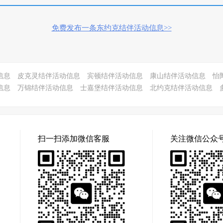
免费发布一条东约克结伴活动信息>>
信息
皮克灵结伴活动信息
宾顿结伴活动信息
康山结伴活动信息
怡
信息
万锦结伴活动信息
士嘉堡结伴活动信息
北约克结伴活动信息
扫一扫添加微信客服
关注微信公众