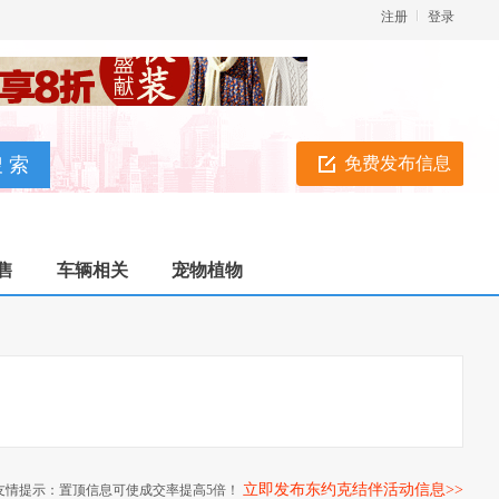
注册
登录
免费发布信息
售
车辆相关
宠物植物
立即发布东约克结伴活动信息>>
友情提示：置顶信息可使成交率提高5倍！