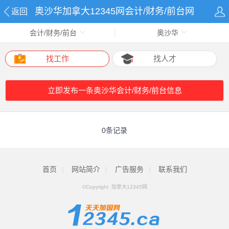
奥沙华加拿大12345网会计/财务/前台网
返回
会计/财务/前台
奥沙华
找工作
找人才
立即发布一条奥沙华会计/财务/前台信息
0条记录
首页
|
网站简介
|
广告服务
|
联系我们
©Copyright 加拿大12345网