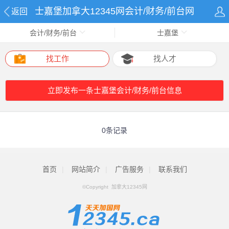
士嘉堡加拿大12345网会计/财务/前台网
返回
会计/财务/前台
士嘉堡
找工作
找人才
立即发布一条士嘉堡会计/财务/前台信息
0条记录
首页
|
网站简介
|
广告服务
|
联系我们
©Copyright 加拿大12345网