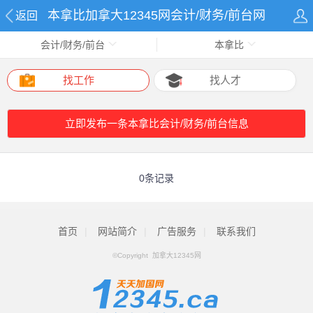
本拿比加拿大12345网会计/财务/前台网
返回
会计/财务/前台
本拿比
找工作
找人才
立即发布一条本拿比会计/财务/前台信息
0条记录
首页
|
网站简介
|
广告服务
|
联系我们
©Copyright 加拿大12345网