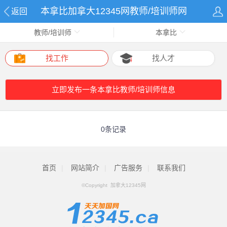
本拿比加拿大12345网教师/培训师网
返回
教师/培训师
本拿比
找工作
找人才
立即发布一条本拿比教师/培训师信息
0条记录
首页
|
网站简介
|
广告服务
|
联系我们
©Copyright 加拿大12345网