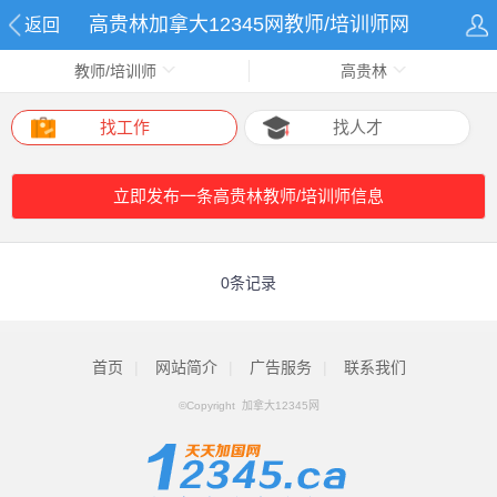
高贵林加拿大12345网教师/培训师网
返回
教师/培训师
高贵林
找工作
找人才
立即发布一条高贵林教师/培训师信息
0条记录
首页
|
网站简介
|
广告服务
|
联系我们
©Copyright 加拿大12345网