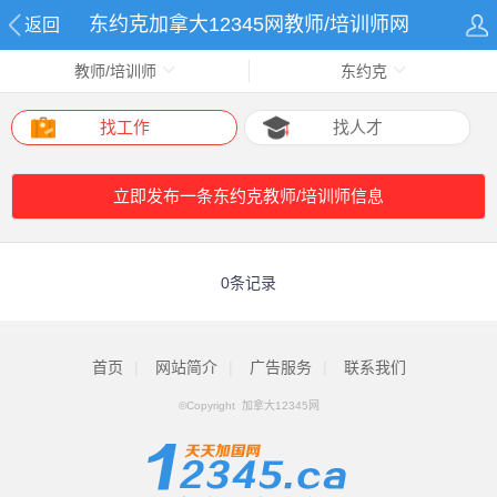
东约克加拿大12345网教师/培训师网
返回
教师/培训师
东约克
找工作
找人才
立即发布一条东约克教师/培训师信息
0条记录
首页
|
网站简介
|
广告服务
|
联系我们
©Copyright 加拿大12345网