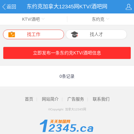
东约克加拿大12345网KTV/酒吧网
返回
KTV/酒吧
东约克
找工作
找人才
立即发布一条东约克KTV/酒吧信息
0条记录
首页
|
网站简介
|
广告服务
|
联系我们
©Copyright 加拿大12345网