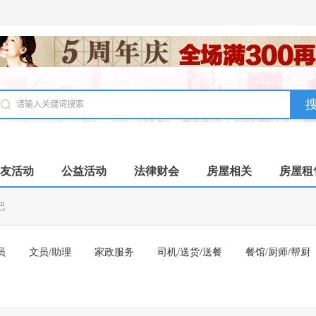
友活动
公益活动
法律财会
房屋相关
房屋租
吧
员
文员/助理
家政服务
司机/送货/送餐
餐馆/厨师/帮厨