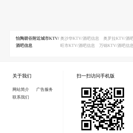
怡陶碧谷附近城市KTV/
奥沙华KTV/酒吧信息
奥罗拉KTV/酒
酒吧信息
旺市KTV/酒吧信息
万锦KTV/酒吧信
关于我们
扫一扫访问手机版
网站简介
广告服务
联系我们