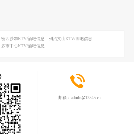
密西沙加KTV/酒吧信息
列治文山KTV/酒吧信息
多市中心KTV/酒吧信息
号
邮箱：
admin@12345.ca