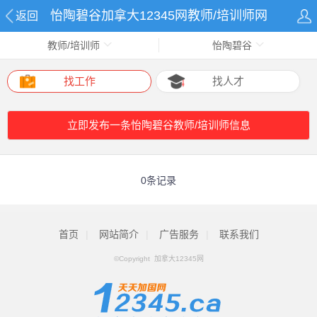
怡陶碧谷加拿大12345网教师/培训师网
返回
教师/培训师
怡陶碧谷
找工作
找人才
立即发布一条怡陶碧谷教师/培训师信息
0条记录
首页
|
网站简介
|
广告服务
|
联系我们
©Copyright 加拿大12345网