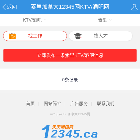
素里加拿大12345网KTV/酒吧网
返回
KTV/酒吧
素里
找工作
找人才
立即发布一条素里KTV/酒吧信息
0条记录
首页
|
网站简介
|
广告服务
|
联系我们
©Copyright 加拿大12345网