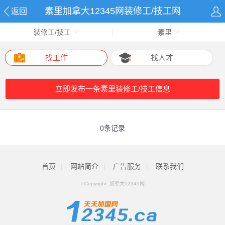
素里加拿大12345网装修工/技工网
返回
装修工/技工
素里
找工作
找人才
立即发布一条素里装修工/技工信息
0条记录
首页
|
网站简介
|
广告服务
|
联系我们
©Copyright 加拿大12345网