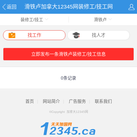
滑铁卢加拿大12345网装修工/技工网
返回
装修工/技工
滑铁卢
找工作
找人才
立即发布一条滑铁卢装修工/技工信息
0条记录
首页
|
网站简介
|
广告服务
|
联系我们
©Copyright 加拿大12345网