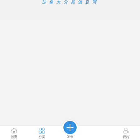
发布
首页
分类
我的