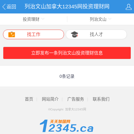
列治文山加拿大12345网投资理财网
返回
投资理财
列治文山
找工作
找人才
立即发布一条列治文山投资理财信息
0条记录
首页
|
网站简介
|
广告服务
|
联系我们
©Copyright 加拿大12345网