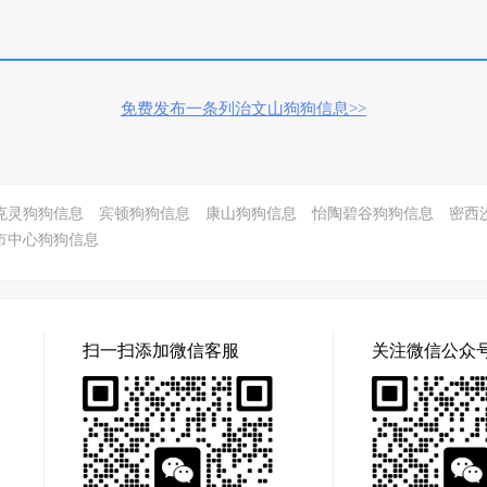
免费发布一条列治文山狗狗信息>>
克灵狗狗信息
宾顿狗狗信息
康山狗狗信息
怡陶碧谷狗狗信息
密西
市中心狗狗信息
扫一扫添加微信客服
关注微信公众