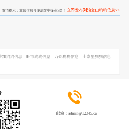
立即发布列治文山狗狗信息>>
友情提示：置顶信息可使成交率提高5倍！
沙加狗狗信息
旺市狗狗信息
万锦狗狗信息
士嘉堡狗狗信息
号
邮箱：
admin@12345.ca