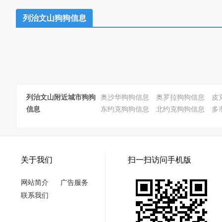
列治文山狗狗信息
列治文山附近城市狗狗
奥沙华狗狗信息
奥罗拉狗狗信息
皮
信息
东约克狗狗信息
北约克狗狗信息
多
关于我们
扫一扫访问手机版
网站简介
广告服务
联系我们