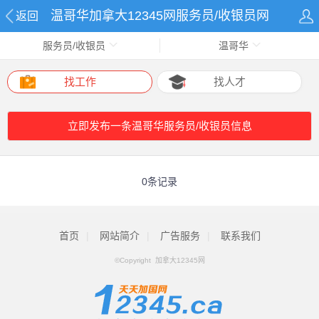
温哥华加拿大12345网服务员/收银员网
返回
服务员/收银员
温哥华
找工作
找人才
立即发布一条温哥华服务员/收银员信息
0条记录
首页
|
网站简介
|
广告服务
|
联系我们
©Copyright 加拿大12345网