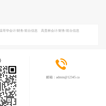
温哥华会计/财务/前台信息
高贵林会计/财务/前台信息
号
邮箱：
admin@12345.ca