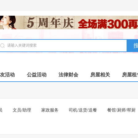
友活动
公益活动
法律财会
房屋相关
房屋租
员
文员/助理
家政服务
司机/送货/送餐
餐馆/厨师/帮厨