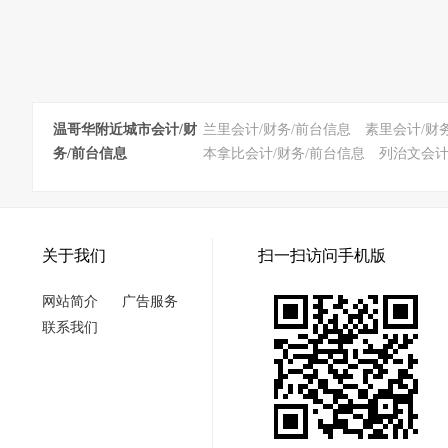
温哥华附近城市会计/财
兰里会计/财务/前台信息
素里会计/财
务/前台信息
本拿比会计/财务/前台信息
列治文会计
关于我们
扫一扫访问手机版
网站简介
广告服务
联系我们