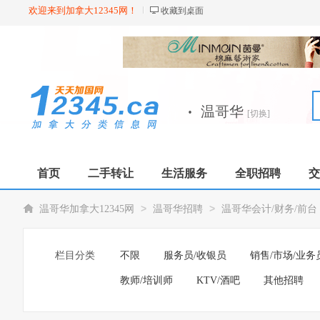
欢迎来到加拿大12345网！
收藏到桌面
·
温哥华
[切换]
首页
二手转让
生活服务
全职招聘
交
>
>
温哥华加拿大12345网
温哥华招聘
温哥华会计/财务/前台
栏目分类
不限
服务员/收银员
销售/市场/业务
教师/培训师
KTV/酒吧
其他招聘