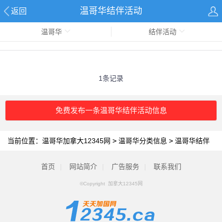
温哥华结伴活动
返回
温哥华
结伴活动
1条记录
免费发布一条温哥华结伴活动信息
当前位置：
温哥华加拿大12345网
>
温哥华分类信息
>
温哥华结伴
活动
首页
|
网站简介
|
广告服务
|
联系我们
©Copyright 加拿大12345网