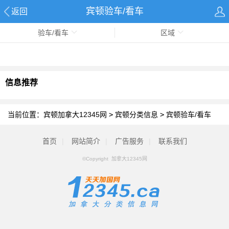
宾顿验车/看车
返回
验车/看车
区域
信息推荐
当前位置：
宾顿加拿大12345网
>
宾顿分类信息
>
宾顿验车/看车
首页
|
网站简介
|
广告服务
|
联系我们
©Copyright 加拿大12345网