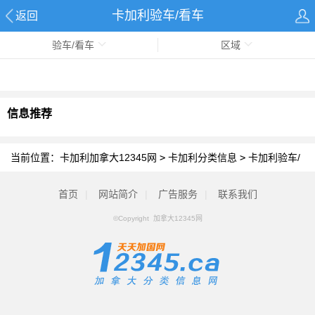
卡加利验车/看车
返回
验车/看车
区域
信息推荐
当前位置：
卡加利加拿大12345网
>
卡加利分类信息
>
卡加利验车/
看车
首页
|
网站简介
|
广告服务
|
联系我们
©Copyright 加拿大12345网